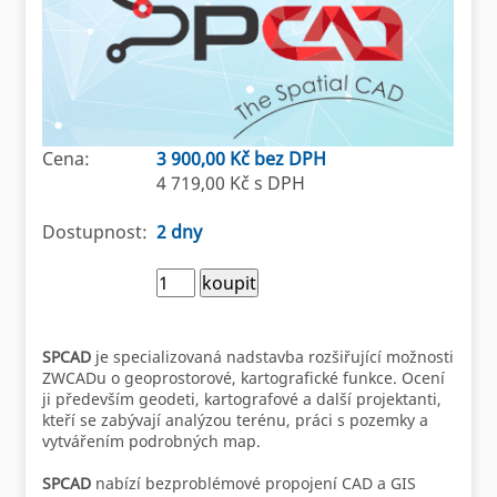
Cena:
3 900,00 Kč bez DPH
4 719,00 Kč s DPH
Dostupnost:
2 dny
SPCAD
je specializovaná nadstavba rozšiřující možnosti
ZWCADu o geoprostorové, kartografické funkce. Ocení
ji především geodeti, kartografové a další projektanti,
kteří se zabývají analýzou terénu, práci s pozemky a
vytvářením podrobných map.
SPCAD
nabízí bezproblémové propojení CAD a GIS