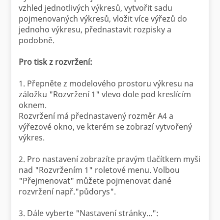
vzhled jednotlivých výkresů, vytvořit sadu
pojmenovaných výkresů, vložit více výřezů do
jednoho výkresu, přednastavit rozpisky a
podobně.
Pro tisk z rozvržení:
1. Přepněte z modelového prostoru výkresu na
záložku "Rozvržení 1" vlevo dole pod kreslícím
oknem.
Rozvržení má přednastavený rozměr A4 a
výřezové okno, ve kterém se zobrazí vytvořený
výkres.
2. Pro nastavení zobrazíte pravým tlačítkem myši
nad "Rozvržením 1" roletové menu. Volbou
"Přejmenovat" můžete pojmenovat dané
rozvržení např."půdorys".
3. Dále vyberte "Nastavení stránky...":