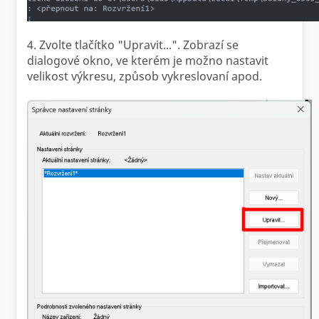
4. Zvolte tlačítko "Upravit...". Zobrazí se
dialogové okno, ve kterém je možno nastavit
velikost výkresu, způsob vykreslovaní apod.