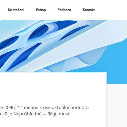
Ke stažení
Eshop
Podpora
Kontakt
een 0-90. "." means k use aktuální hodnota
 0 je Neprůhledné, a 90 je most