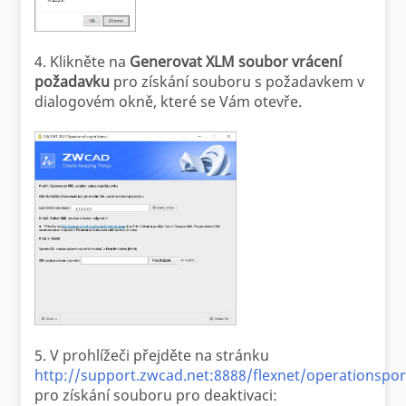
4. Klikněte na
Generovat XLM soubor vrácení
požadavku
pro získání souboru s požadavkem v
dialogovém okně, které se Vám otevře.
5. V prohlížeči přejděte na stránku
http://support.zwcad.net:8888/flexnet/operationspo
pro získání souboru pro deaktivaci: