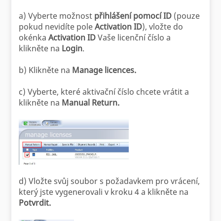
a) Vyberte možnost
přihlášení pomocí ID
(pouze
pokud nevidíte pole
Activation ID
), vložte do
okénka
Activation ID
Vaše licenční číslo a
klikněte na
Login
.
b) Klikněte na
Manage licences.
c) Vyberte, které aktivační číslo chcete vrátit a
klikněte na
Manual Return.
d) Vložte svůj soubor s požadavkem pro vrácení,
který jste vygenerovali v kroku 4 a klikněte na
Potvrdit.