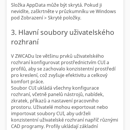
Složka AppData může být skrytá. Pokud ji
nevidíte, zaškrtněte v průzkumníku ve Windows
pod Zobrazení > Skryté položky.
3. Hlavní soubory uživatelského
rozhraní
V ZWCADu lze většinu prvků uživatelského
rozhraní konfigurovat prostřednictvím CUI a
profilů, aby se zachovalo konzistentní prostředí
pro kreslení, což zvyšuje efektivitu a celkový
komfort práce.
Soubor CUI ukládá všechny konfigurace
rozhraní, včetně panelů nástrojů, nabídek,
zkratek, příkazů a nastavení pracovního
prostoru. Uživatelé mohou exportovat nebo
importovat soubory CUI, aby udrželi
konzistentní uživatelské rozhraní napříč různými
CAD programy. Profily ukládají základní