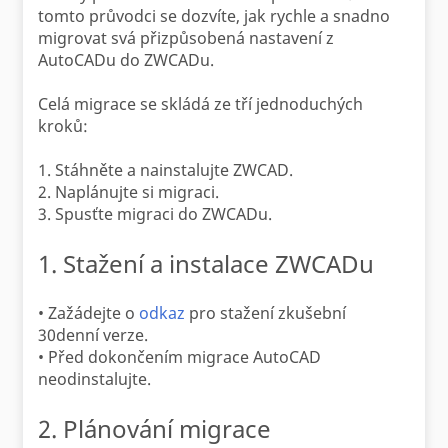
tomto průvodci se dozvíte, jak rychle a snadno
migrovat svá přizpůsobená nastavení z
AutoCADu do ZWCADu.
Celá migrace se skládá ze tří jednoduchých
kroků:
1. Stáhněte a nainstalujte ZWCAD.
2. Naplánujte si migraci.
3. Spusťte migraci do ZWCADu.
1. Stažení a instalace ZWCADu
• Zažádejte o
odkaz
pro stažení zkušební
30denní verze.
• Před dokončením migrace AutoCAD
neodinstalujte.
2. Plánování migrace