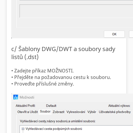
c/ Šablony DWG/DWT a soubory sady
listů (.dst)
• Zadejte příkaz MOŽNOSTI.
• Přejděte na požadovanou cestu k souboru.
• Proveďte příslušné změny.