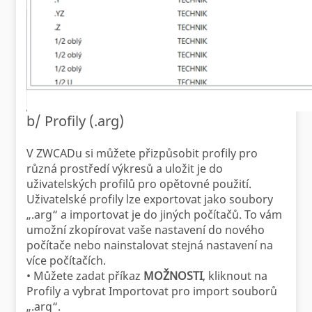
b/ Profily (.arg)
V ZWCADu si můžete přizpůsobit profily pro
různá prostředí výkresů a uložit je do
uživatelských profilů pro opětovné použití.
Uživatelské profily lze exportovat jako soubory
„.arg“ a importovat je do jiných počítačů. To vám
umožní zkopírovat vaše nastavení do nového
počítače nebo nainstalovat stejná nastavení na
více počítačích.
• Můžete zadat příkaz
MOŽNOSTI
, kliknout na
Profily a vybrat Importovat pro import souborů
„.arg“.