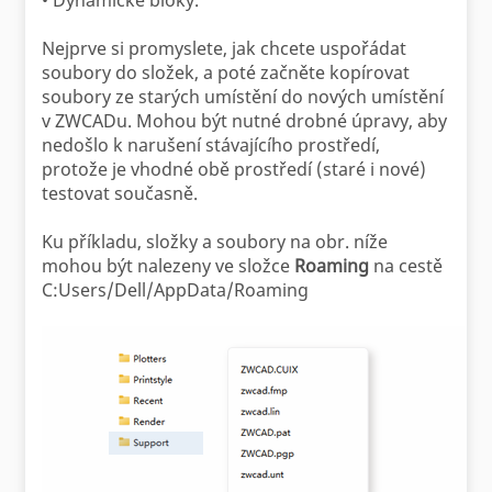
• Dynamické bloky.
Nejprve si promyslete, jak chcete uspořádat
soubory do složek, a poté začněte kopírovat
soubory ze starých umístění do nových umístění
v ZWCADu. Mohou být nutné drobné úpravy, aby
nedošlo k narušení stávajícího prostředí,
protože je vhodné obě prostředí (staré i nové)
testovat současně.
Ku příkladu, složky a soubory na obr. níže
mohou být nalezeny ve složce
Roaming
na cestě
C:Users/Dell/AppData/Roaming