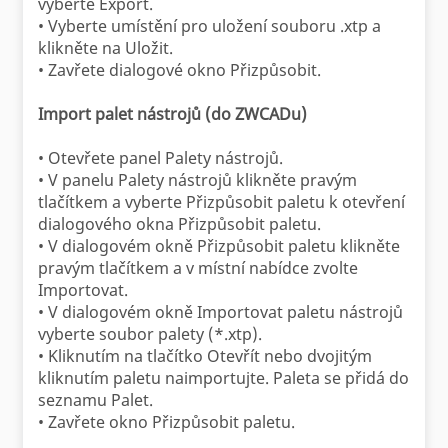
vyberte Export.
• Vyberte umístění pro uložení souboru .xtp a
klikněte na Uložit.
• Zavřete dialogové okno Přizpůsobit.
Import palet nástrojů (do ZWCADu)
• Otevřete panel Palety nástrojů.
• V panelu Palety nástrojů klikněte pravým
tlačítkem a vyberte Přizpůsobit paletu k otevření
dialogového okna Přizpůsobit paletu.
• V dialogovém okně Přizpůsobit paletu klikněte
pravým tlačítkem a v místní nabídce zvolte
Importovat.
• V dialogovém okně Importovat paletu nástrojů
vyberte soubor palety (*.xtp).
• Kliknutím na tlačítko Otevřít nebo dvojitým
kliknutím paletu naimportujte. Paleta se přidá do
seznamu Palet.
• Zavřete okno Přizpůsobit paletu.